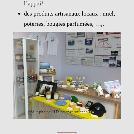
l’appui!
des produits artisanaux locaux : miel,
poteries, bougies parfumées, …,.
crédits photos: H.Ducatez et Antenne Touristique